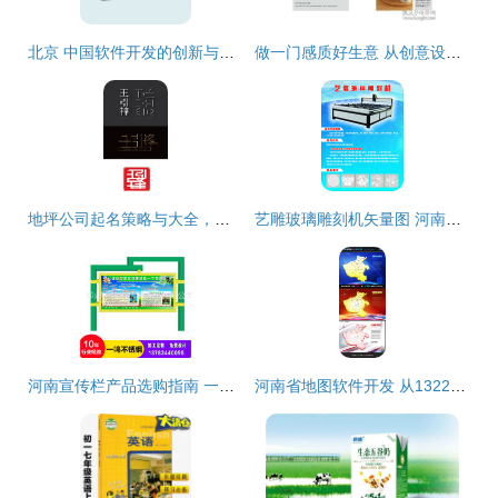
北京 中国软件开发的创新与机遇之地
做一门感质好生意 从创意设计到优质服务的品牌经营之道
地坪公司起名策略与大全，助力软件开发与品牌塑造
艺雕玻璃雕刻机矢量图 河南广告设计中的创新应用
河南宣传栏产品选购指南 一站式了解价格、图片与厂家信息
河南省地图软件开发 从13222332到更多可能